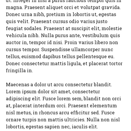
ut. Integer in nisl a purus faucibus tempor quis in
magna. Praesent aliquet orci et volutpat gravida.
Donec urna nibh, pretium in lobortis ut, egestas
quis velit. Praesent cursus odio varius justo
feugiat sodales. Praesent at suscipit elit, molestie
vehicula nibh. Nulla purus ante, vestibulum quis
auctor in, tempor id nisi. Proin varius libero non
cursus tempor. Suspendisse ullamcorper nunc
tellus, euismod dapibus tellus pellentesque eu.
Donec consectetur mattis ligula, et placerat tortor
fringilla in.
Maecenas a dolor ut arcu consectetur blandit.
Lorem ipsum dolor sit amet, consectetur
adipiscing elit. Fusce lorem sem, blandit non orci
at, placerat interdum orci. Praesent elementum
nisl metus, in rhoncus arcu efficitur sed. Fusce
ornare turpis non mattis ultricies. Nulla non nisl
lobortis, egestas sapien nec, iaculis elit.