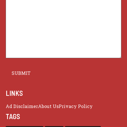
LINKS
Ad Disclaimer
About Us
Privacy Policy
TAGS