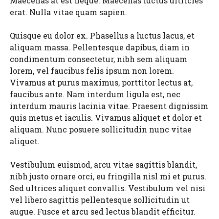
Maecenas at est neque. Maecenas luctus ultricies
erat. Nulla vitae quam sapien.
Quisque eu dolor ex. Phasellus a luctus lacus, et
aliquam massa. Pellentesque dapibus, diam in
condimentum consectetur, nibh sem aliquam
lorem, vel faucibus felis ipsum non lorem.
Vivamus at purus maximus, porttitor lectus at,
faucibus ante. Nam interdum ligula est, nec
interdum mauris lacinia vitae. Praesent dignissim
quis metus et iaculis. Vivamus aliquet et dolor et
aliquam. Nunc posuere sollicitudin nunc vitae
aliquet.
Vestibulum euismod, arcu vitae sagittis blandit,
nibh justo ornare orci, eu fringilla nisl mi et purus.
Sed ultrices aliquet convallis. Vestibulum vel nisi
vel libero sagittis pellentesque sollicitudin ut
augue. Fusce et arcu sed lectus blandit efficitur.