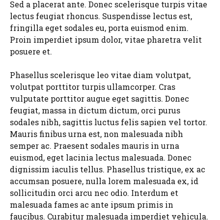
Sed a placerat ante. Donec scelerisque turpis vitae
lectus feugiat rhoncus. Suspendisse lectus est,
fringilla eget sodales eu, porta euismod enim.
Proin imperdiet ipsum dolor, vitae pharetra velit
posuere et.
Phasellus scelerisque leo vitae diam volutpat,
volutpat porttitor turpis ullamcorper. Cras
vulputate porttitor augue eget sagittis. Donec
feugiat, massa in dictum dictum, orci purus
sodales nibh, sagittis luctus felis sapien vel tortor.
Mauris finibus urna est, non malesuada nibh
semper ac. Praesent sodales mauris in urna
euismod, eget lacinia lectus malesuada. Donec
dignissim iaculis tellus. Phasellus tristique, ex ac
accumsan posuere, nulla lorem malesuada ex, id
sollicitudin orci arcu nec odio. Interdum et
malesuada fames ac ante ipsum primis in
faucibus. Curabitur malesuada imperdiet vehicula.