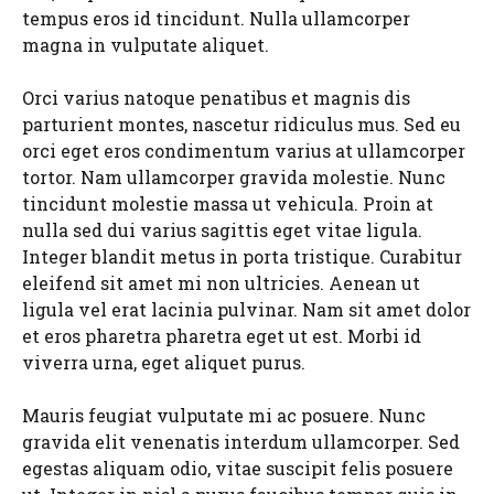
tempus eros id tincidunt. Nulla ullamcorper
magna in vulputate aliquet.
Orci varius natoque penatibus et magnis dis
parturient montes, nascetur ridiculus mus. Sed eu
orci eget eros condimentum varius at ullamcorper
tortor. Nam ullamcorper gravida molestie. Nunc
tincidunt molestie massa ut vehicula. Proin at
nulla sed dui varius sagittis eget vitae ligula.
Integer blandit metus in porta tristique. Curabitur
eleifend sit amet mi non ultricies. Aenean ut
ligula vel erat lacinia pulvinar. Nam sit amet dolor
et eros pharetra pharetra eget ut est. Morbi id
viverra urna, eget aliquet purus.
Mauris feugiat vulputate mi ac posuere. Nunc
gravida elit venenatis interdum ullamcorper. Sed
egestas aliquam odio, vitae suscipit felis posuere