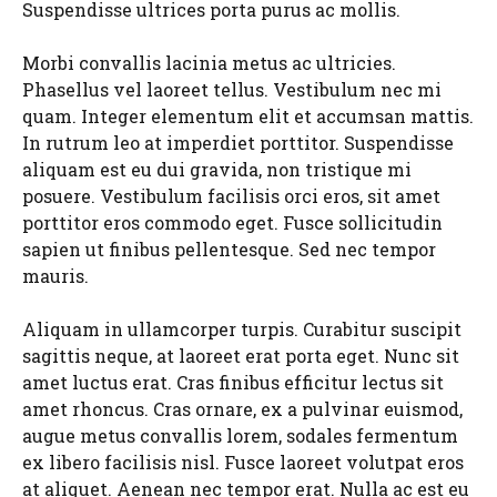
Suspendisse ultrices porta purus ac mollis.
Morbi convallis lacinia metus ac ultricies.
Phasellus vel laoreet tellus. Vestibulum nec mi
quam. Integer elementum elit et accumsan mattis.
In rutrum leo at imperdiet porttitor. Suspendisse
aliquam est eu dui gravida, non tristique mi
posuere. Vestibulum facilisis orci eros, sit amet
porttitor eros commodo eget. Fusce sollicitudin
sapien ut finibus pellentesque. Sed nec tempor
mauris.
Aliquam in ullamcorper turpis. Curabitur suscipit
sagittis neque, at laoreet erat porta eget. Nunc sit
amet luctus erat. Cras finibus efficitur lectus sit
amet rhoncus. Cras ornare, ex a pulvinar euismod,
augue metus convallis lorem, sodales fermentum
ex libero facilisis nisl. Fusce laoreet volutpat eros
at aliquet. Aenean nec tempor erat. Nulla ac est eu