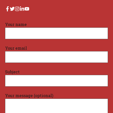
Your name
Your email
Subject
Your message (optional)