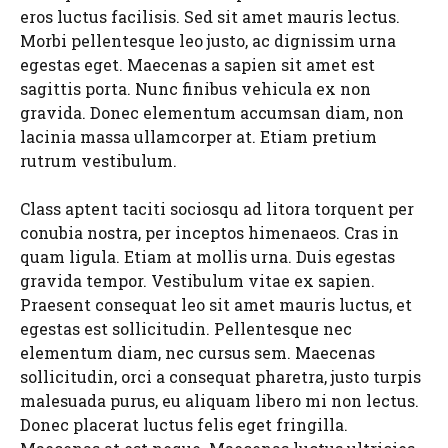
eros luctus facilisis. Sed sit amet mauris lectus.
Morbi pellentesque leo justo, ac dignissim urna
egestas eget. Maecenas a sapien sit amet est
sagittis porta. Nunc finibus vehicula ex non
gravida. Donec elementum accumsan diam, non
lacinia massa ullamcorper at. Etiam pretium
rutrum vestibulum.
Class aptent taciti sociosqu ad litora torquent per
conubia nostra, per inceptos himenaeos. Cras in
quam ligula. Etiam at mollis urna. Duis egestas
gravida tempor. Vestibulum vitae ex sapien.
Praesent consequat leo sit amet mauris luctus, et
egestas est sollicitudin. Pellentesque nec
elementum diam, nec cursus sem. Maecenas
sollicitudin, orci a consequat pharetra, justo turpis
malesuada purus, eu aliquam libero mi non lectus.
Donec placerat luctus felis eget fringilla.